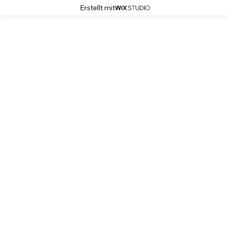
Erstellt mit
Stoffbezaubernd